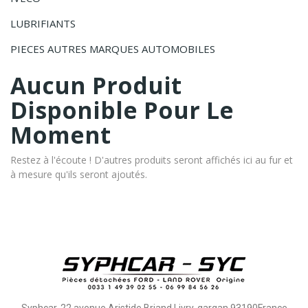
LUBRIFIANTS
PIECES AUTRES MARQUES AUTOMOBILES
Aucun Produit
Disponible Pour Le
Moment
Restez à l'écoute ! D'autres produits seront affichés ici au fur et
à mesure qu'ils seront ajoutés.
Syphcar, 22 avenue Aristide Briand Livry-gargan 93190France