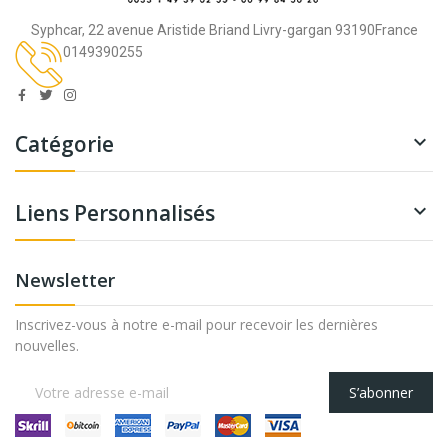
Syphcar, 22 avenue Aristide Briand Livry-gargan 93190France
0149390255
Catégorie

Liens Personnalisés

Newsletter
Inscrivez-vous à notre e-mail pour recevoir les dernières
nouvelles.
S’abonner