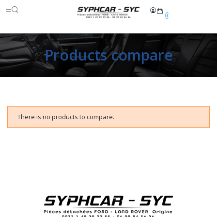
0
Products compare
There is no products to compare.