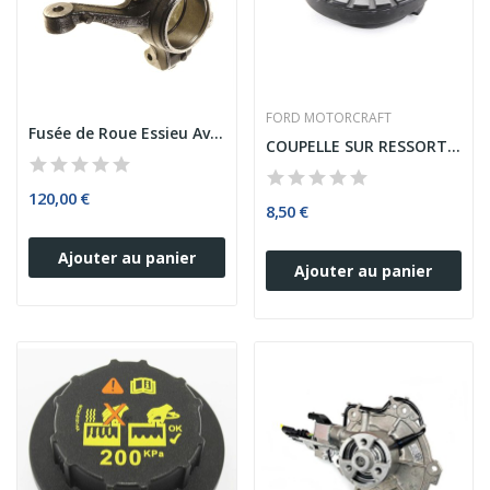
FORD MOTORCRAFT
Fusée de Roue Essieu Avant Coté Droite FORD FIESTA
COUPELLE SUR RESSORT AMORTISSEUR AVANT FORD MONDEO
120,00 €
8,50 €
Ajouter au panier
Ajouter au panier