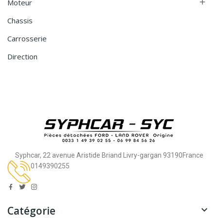
Moteur

Chassis
Carrosserie
Direction
Syphcar, 22 avenue Aristide Briand Livry-gargan 93190France
0149390255
Catégorie
