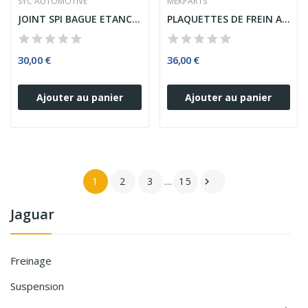
SYC AUTOMOTIVE
MEKPARTS
JOINT SPI BAGUE ETANCHEITE ARRIERE VILEBREQUIN...
PLAQUETTES DE FREIN ARRIERE FORD CONNECT FOCUS...
30,00 €
36,00 €
Ajouter au panier
Ajouter au panier
1
2
3
…
15

Jaguar
Freinage
Suspension