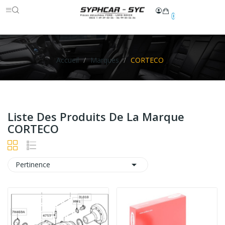
0
Accueil
Marques
CORTECO
Liste Des Produits De La Marque
CORTECO

Pertinence