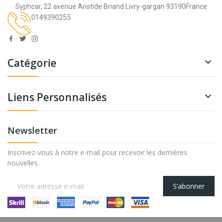
Syphcar, 22 avenue Aristide Briand Livry-gargan 93190France
0149390255
Catégorie

Liens Personnalisés

Newsletter
Inscrivez-vous à notre e-mail pour recevoir les dernières
nouvelles.
S’abonner