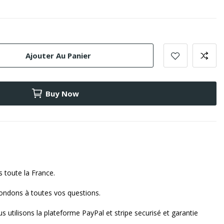
Ajouter Au Panier
Buy Now
s toute la France.
ndons à toutes vos questions.
s utilisons la plateforme PayPal et stripe securisé et garantie