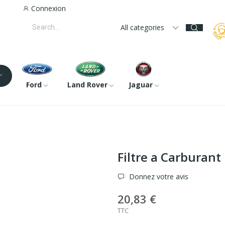
Connexion
All categories
Ford
Land Rover
Jaguar
Filtre a Carburan
Donnez votre avis
20,83 €
TTC