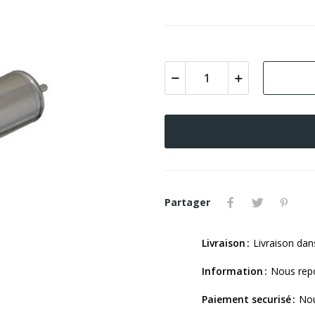
Partager
Livraison
Livraison dan
Information
Nous repo
Paiement securisé
Nou