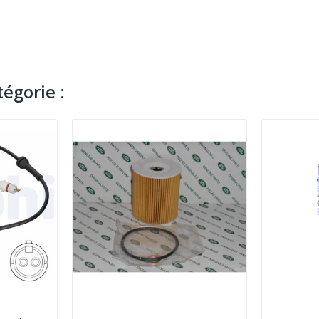
égorie :