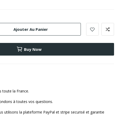
Ajouter Au Panier
Buy Now
s toute la France.
ndons à toutes vos questions.
s utilisons la plateforme PayPal et stripe securisé et garantie