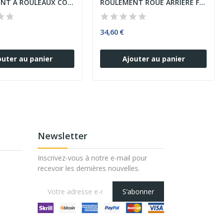
ROULEMENT A ROULEAUX CONIQUES PIGNON ATTAQUE...
ROULEMENT ROUE ARRIERE FORD TRANSIT V184
34,60 €
outer au panier
Ajouter au panier
Newsletter
Inscrivez-vous à notre e-mail pour
recevoir les dernières nouvelles.
S’abonner