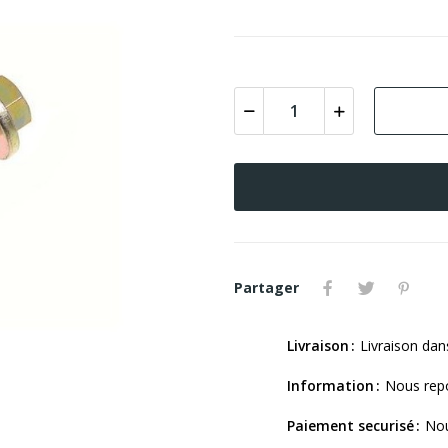
Partager
Livraison
Livraison dan
Information
Nous repo
Paiement securisé
Nou