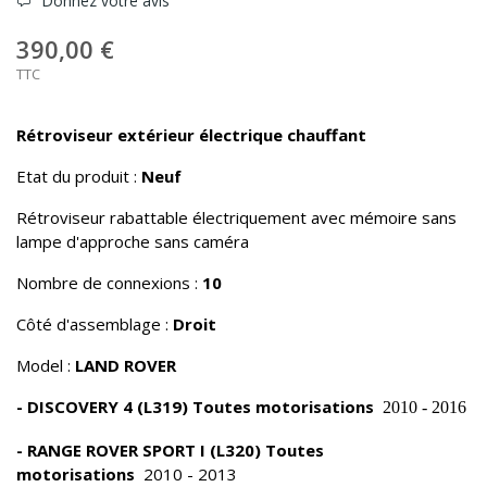
Donnez votre avis
390,00 €
TTC
Rétroviseur extérieur électrique chauffant
Etat du produit :
Neuf
Rétroviseur rabattable électriquement avec mémoire sans
lampe d'approche sans caméra
Nombre de connexions :
10
Côté d'assemblage :
Droit
Model :
LAND ROVER
- DISCOVERY 4 (L319) Toutes motorisations
2010 - 2016
- RANGE ROVER SPORT I (L320) Toutes
motorisations
2010 - 2013