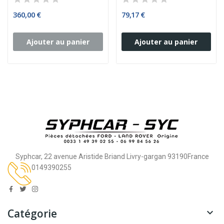
360,00 €
79,17 €
Ajouter au panier
Ajouter au panier
Syphcar, 22 avenue Aristide Briand Livry-gargan 93190France
0149390255
Catégorie
