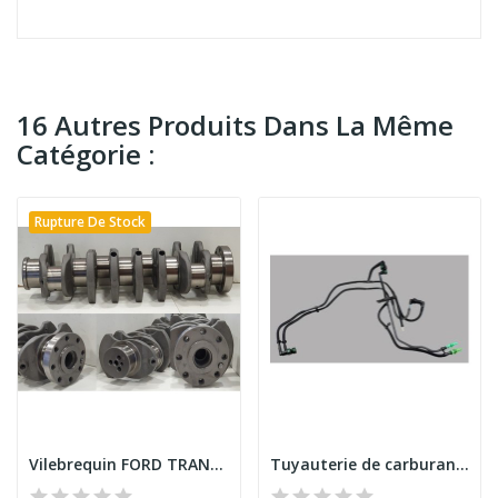
16 Autres Produits Dans La Même
Catégorie :
Rupture De Stock
Vilebrequin FORD TRANSIT 2.2 TDCI 2.4 TDCI
Tuyauterie de carburant FORD FOCUS FORD FOCUS...