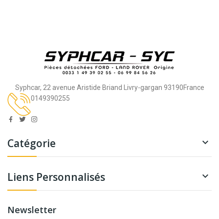
Syphcar, 22 avenue Aristide Briand Livry-gargan 93190France
0149390255
Catégorie

Liens Personnalisés

Newsletter