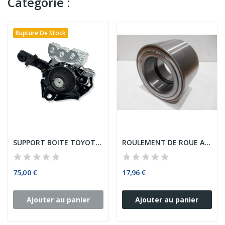
Catégorie :
Rupture De Stock
SUPPORT BOITE TOYOTA YARIS
ROULEMENT DE ROUE ARRIERE IVECO DAILY II / III...
75,00 €
17,96 €
Ajouter au panier
Ajouter au panier