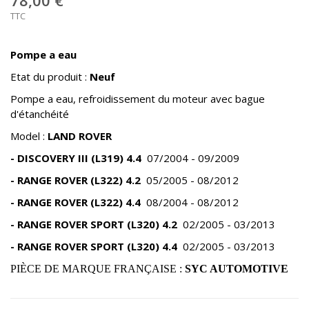
78,00 €
TTC
Pompe a eau
Etat du produit :
Neuf
Pompe a eau, refroidissement du moteur avec bague
d'étanchéité
Model :
LAND ROVER
- DISCOVERY III (L319) 4.4
07/2004 - 09/2009
- RANGE ROVER
(L322) 4.2
05/2005 - 08/2012
- RANGE ROVER
(L322) 4.4
08/2004 - 08/2012
- RANGE ROVER SPORT
(L320) 4.2
02/2005 - 03/2013
- RANGE ROVER SPORT
(L320) 4.4
02/2005 - 03/2013
PIÈCE DE MARQUE FRANÇAISE :
SYC AUTOMOTIVE