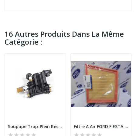
16 Autres Produits Dans La Même
Catégorie :
Soupape Trop-Plein Réservoir D'air RANGE ROVRE...
Filtre A Air FORD FIESTA B-MAX ECOSPORT