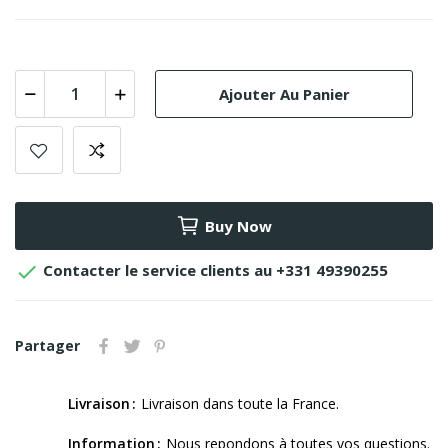
Ajouter Au Panier
Buy Now

Contacter le service clients au +331 49390255
Partager
Livraison
Livraison dans toute la France.
Information
Nous repondons à toutes vos questions.