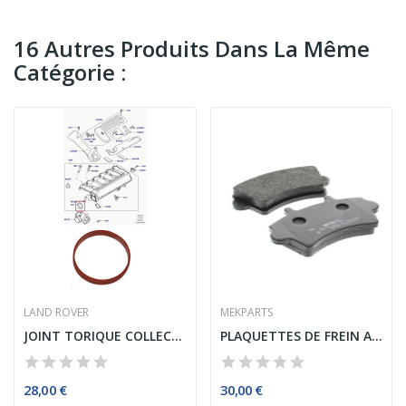
16 Autres Produits Dans La Même
Catégorie :
LAND ROVER
MEKPARTS
JOINT TORIQUE COLLECTEUR D'ADMISSION RANGE...
PLAQUETTES DE FREIN AVANT RENAULT MASTER 2...
28,00 €
30,00 €