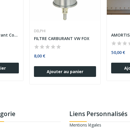
DELPHI
Boitier Filtre a Carburant Complet FORD TRANSIT
FILTRE CARBURANT VW FOX
50,00 €
8,00 €
ier
Aj
Ajouter au panier
gorie
Liens Personnalisés
Mentions légales