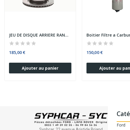
JEU DE DISQUE ARRIERE RANGE ROVER
185,00 €
150,00 €
Ajouter au panier
Ajouter au pan
Caté
Ford
Syphcar, 22 avenue Aristide Briand