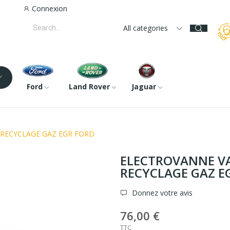
Connexion
All categories
Ford
Land Rover
Jaguar
RECYCLAGE GAZ EGR FORD
ELECTROVANNE V
RECYCLAGE GAZ E
Donnez votre avis
76,00 €
TTC