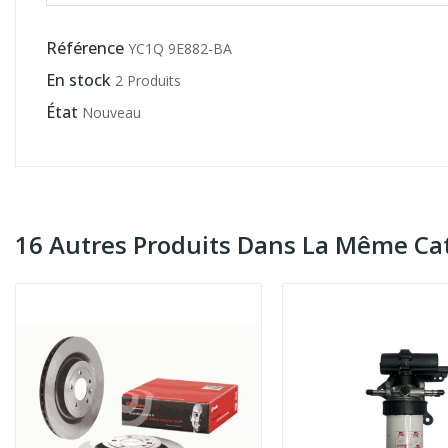
Référence
YC1Q 9E882-BA
En stock
2 Produits
État
Nouveau
16 Autres Produits Dans La Même Cat