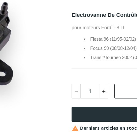
Electrovanne De Contrô
pour moteurs Ford 1.8 D
Fiesta 96 (11/95-02/02)
Focus 99 (08/98-12/04)
Transit/Tourneo 2002 (

Derniers articles en sto