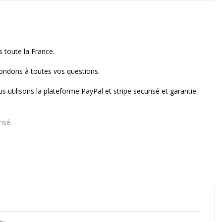
s toute la France.
ndons à toutes vos questions.
s utilisons la plateforme PayPal et stripe securisé et garantie
risé