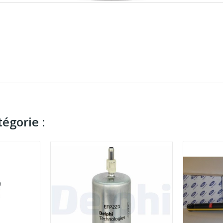
égorie :