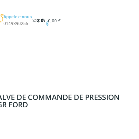
Appelez-nous
0
0
0,00 €
0
0149390255
ALVE DE COMMANDE DE PRESSION
GR FORD