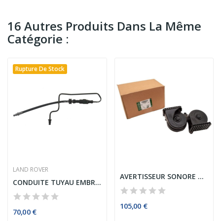
16 Autres Produits Dans La Même
Catégorie :
Rupture De Stock
LAND ROVER
AVERTISSEUR SONORE DEUX TONS RANGE ROVER (L405)...
CONDUITE TUYAU EMBRAYAGE RANGE ROVER EVOQUE I...
105,00 €
70,00 €