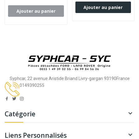
Ajouter au panier
Ajouter au panier
Syphcar, 22 avenue Aristide Briand Livry-gargan 93190France
0149390255
Catégorie

Liens Personnalisés
